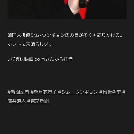
韓国人俳優シム･ウンギョン氏の目が多くを語りかける。
ホントに素晴らしい。
♪写真は映画.comさんから拝借
#新聞記者
#望月衣塑子
#シム・ウンギョン
#松坂桃李
#
藤井道人
#東京新聞