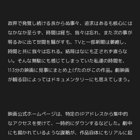
政界で発覚し続ける良からぬ事々、追求はあるも核心には
なかなか至らず、時間は経ち、我々は忘れ、また次の事が
明るみに出て世間を騒がすも、TVと一部新聞は萎縮し、
時間と共に我々は忘れる。結局はなにも正されず直らな
い。そんな無駄にも感じてしまっていた私達の時間を、
113分の映画に見事にまとめ上げたのがこの作品。劇映画
が観る目によってはドキュメンタリーにも思えてしまう。
映画公式ホームページは、特定のIPアドレスから集中的
なアクセスを受けて、一時的にダウンするなどした。劇中
にも描かれているような謀略が、作品自体にもリアルに起