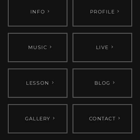
INFO
PROFILE
MUSIC
LIVE
LESSON
BLOG
GALLERY
CONTACT