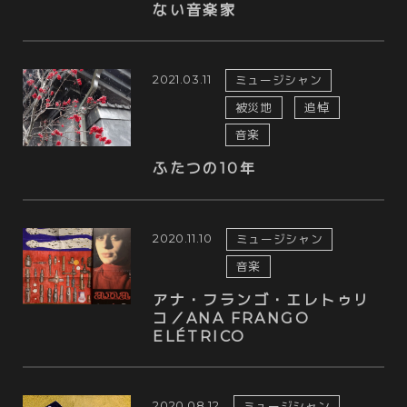
ない音楽家
2021.03.11
ミュージシャン
被災地
追悼
音楽
ふたつの10年
2020.11.10
ミュージシャン
音楽
アナ・フランゴ・エレトゥリ
コ／ANA FRANGO
ELÉTRICO
2020.08.12
ミュージシャン