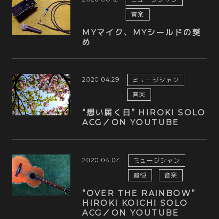
音楽
MYマイク、MYシールドの奨
め
2020.04.29
ミュージシャン
音楽
“想い届く日” HIROKI SOLO
ACG／ON YOUTUBE
2020.04.04
ミュージシャン
追悼
音楽
“OVER THE RAINBOW”
HIROKI KOICHI SOLO
ACG／ON YOUTUBE