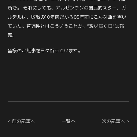
所で。 それにしても、アルゼンチンの国民的スター、ガ
ルデルは、敗戦の10年前だから85年前にこんな曲を書い
ていた。普遍性とはこういうことか。”想い届く日”は邦
題。
皆様のご無事を日々祈っています。
< 前の記事へ
一覧へ
次の記事へ >