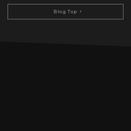
Blog Top
INFO
PROFILE
MUSIC
LIVE