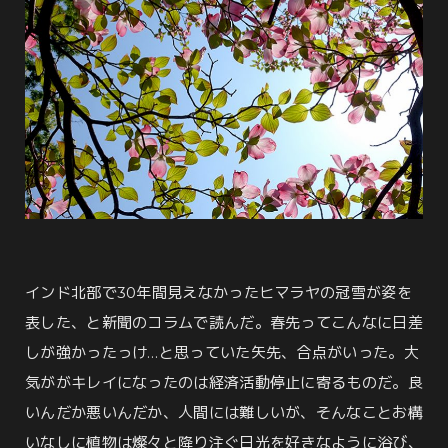
インド北部で30年間見えなかったヒマラヤの冠雪が姿を
表した、と新聞のコラムで読んだ。春先ってこんなに日差
しが強かったっけ…と思っていた矢先、合点がいった。大
気ががキレイになったのは経済活動停止に寄るものだ。良
いんだか悪いんだか、人間には難しいが、そんなことお構
いなしに植物は燦々と降り注ぐ日光を好きなように浴び、