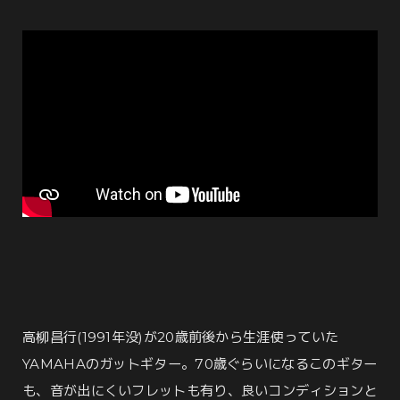
高柳昌行(1991年没)が20歳前後から生涯使っていた
YAMAHAのガットギター。70歳ぐらいになるこのギター
も、音が出にくいフレットも有り、良いコンディションと