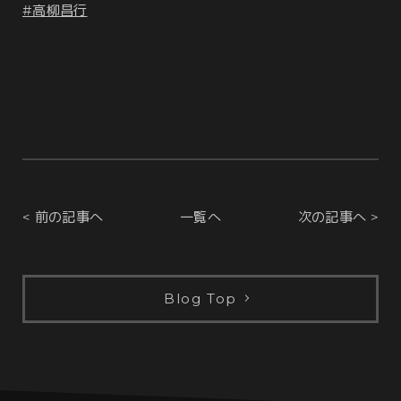
#高柳昌行
< 前の記事へ
一覧へ
次の記事へ >
Blog Top