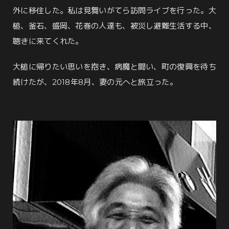
外に移住した。私は見舞いがてら訪問ライブを行った。大
槌、釜石、盛岡、花巻の人達も、被災し避難生活する中、
聴きに来てくれた。
大槌に帰りたい思いを抱き、病魔と闘い、町の復興を待ち
続けたが、2018年8月、妻の元へと旅立った。