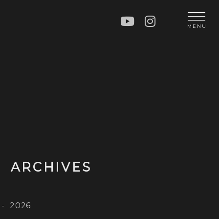
N
MENU
OP
CT
ARCHIVES
2026