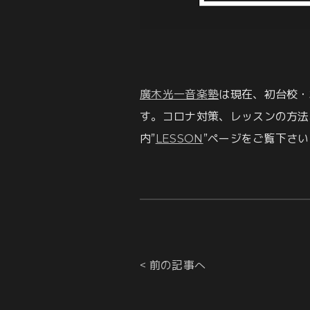
廣木光一音楽塾
は現在、初台校・
す。コロナ対策、レッスンの方法
内”
LESSON
”ページをご覧下さい。
< 前の記事へ