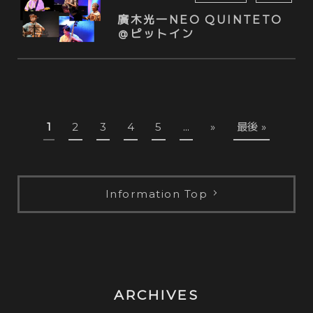
廣木光一NEO QUINTETO
＠ピットイン
1
2
3
4
5
...
»
最後 »
Information Top
ARCHIVES