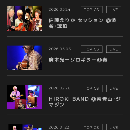
2026.05.24
TOPICS
LIVE
佐藤えりか セッション @渋
谷･琥珀
2026.05.03
TOPICS
LIVE
廣木光一ソロギター@奏
2026.02.28
TOPICS
LIVE
HIROKI BAND @南青山･ジ
マジン
2026.01.22
TOPICS
LIVE