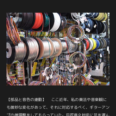
【部品と音色の連動】 ここ近年、私の奏法や音楽観に
も微妙な変化があって、それに対応するべく、ギターアン
プの微調整をしてもらっていた。巨匠直々拙宅に足を運ん