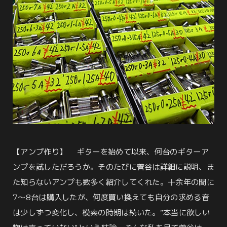
【アンプ作り】 ギターを始めて以来、何台のギターア
ンプを試しただろうか。そのたびに菅谷は詳細に説明、ま
た知らないアンプも数多く紹介してくれた。十余年の間に
7～8台は購入したが、何度買い換えても自分の求める音
は少しずつ変化し、模索の時期は続いた。”本当に欲しい