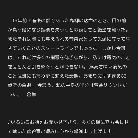
19年前に音楽の師であった高柳の落命のとき、目の前
が真っ暗になり指標を失うことの哀しさと絶望を知った。
またそれは誰にも与えられる音楽家として先頭に立って生
きていくことのスタートラインでもあった。しかし今回
は、これだけ多くの指導を仰ぎながら、私には電気のこと
をほとんど引き継ぐことができない。 気高さゆえ病気の
ことは誰にも言わずに迎えた最期。あまりに早すぎる63
歳での急逝。 今思う、私の中身の半分は菅谷サウンドだ
った。 合掌
♪いろいろお話をお聞かせ下さり、多くの場に立ち会わせ
て戴いた菅谷家ご遺族に心から感謝申し上げます。