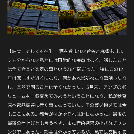
【結実、そして不在】 酒を呑まない菅谷と麻雀もゴル
フも分からない私とには日常的な接点はなく、話したこと
は全て音楽と楽器の事という36年間だった。特にこの12
年は家もすぐ近くになり、何かあれば訪ねたり電話したり
し、楽器で困ることは全くなかった。 5月末、アンプのボ
リュームを一個変えてみようということになり、私が秋葉
原へ部品調達に行く事になっていた。その買い物メモは今
もここにある。都合が付かずそれは叶わなかった。最後の
最後の仕上げとも言うべき、また音色探求の小さなチャレ
ンジでもあった。部品は分かっているが、私では交換する