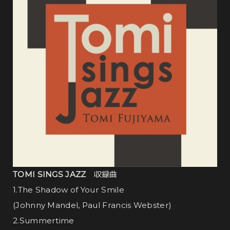
TOMI SINGS JAZZ
収録曲
1.The Shadow of Your Smile
(Johnny Mandel, Paul Francis Webster)
2.Summertime