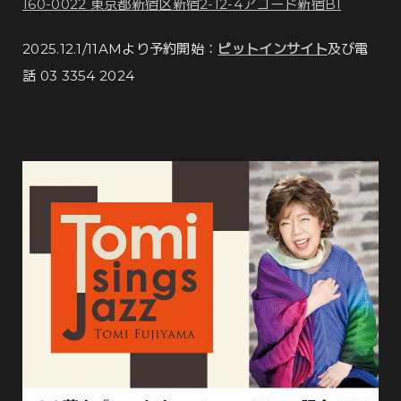
160-0022 東京都新宿区新宿2-12-4アコード新宿B1
2025.12.1/11AMより予約開始：
ピットインサイト
及び電
話 03 3354 2024