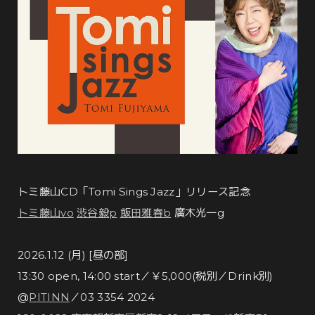
トミ藤山CD「Tomi Sings Jazz」リリース記念
トミ藤山vo
渋谷毅p
飯田雅春b
廣木光一g
2026.1.12 (月) [昼の部]
13:30 open, 14:00 start／￥5,000(税別／Drink別)
@
PITINN
／03 3354 2024